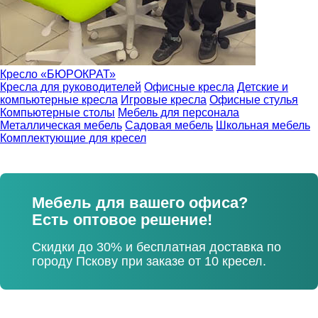
Кресло «БЮРОКРАТ»
Кресла для руководителей
Офисные кресла
Детские и
компьютерные кресла
Игровые кресла
Офисные стулья
Компьютерные столы
Мебель для персонала
Металлическая мебель
Садовая мебель
Школьная мебель
Комплектующие для кресел
Мебель для вашего офиса?
Есть оптовое решение!
Скидки до 30% и бесплатная доставка по
городу Пскову при заказе от 10 кресел.