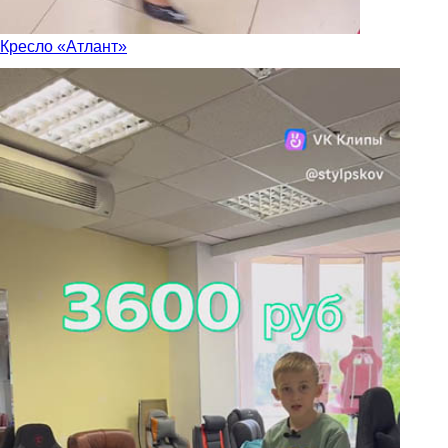
Кресло «Атлант»