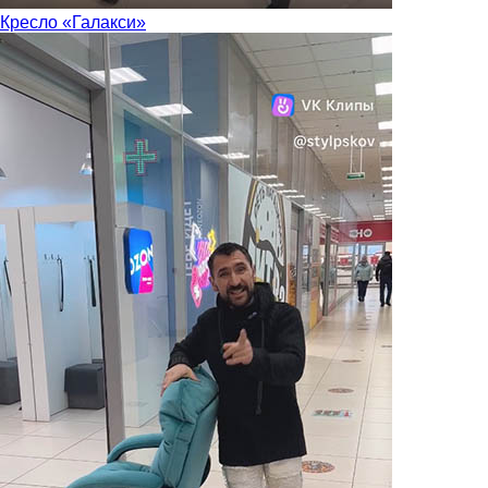
Кресло «Галакси»