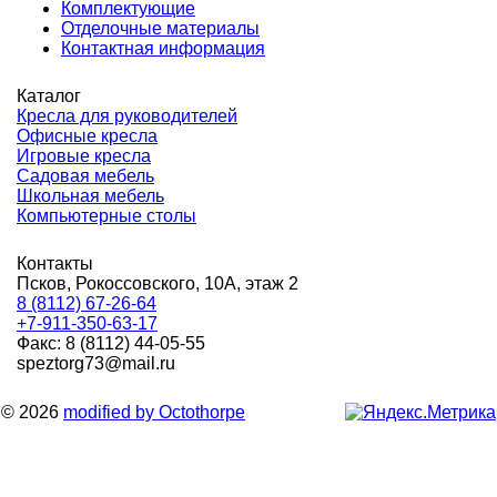
Комплектующие
Отделочные материалы
Контактная информация
Каталог
Кресла для руководителей
Офисные кресла
Игровые кресла
Садовая мебель
Школьная мебель
Компьютерные столы
Контакты
Псков, Рокоссовского, 10А, этаж 2
8 (8112) 67-26-64
+7-911-350-63-17
Факс: 8 (8112) 44-05-55
speztorg73@mail.ru
© 2026
modified by Octothorpe