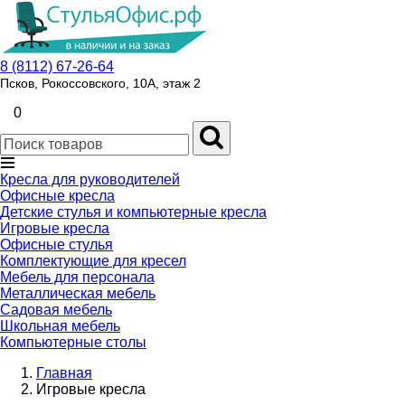
8 (8112) 67-26-64
Псков, Рокоссовского, 10А, этаж 2
0
Кресла для руководителей
Офисные кресла
Детские стулья и компьютерные кресла
Игровые кресла
Офисные стулья
Комплектующие для кресел
Мебель для персонала
Металлическая мебель
Садовая мебель
Школьная мебель
Компьютерные столы
Главная
Игровые кресла