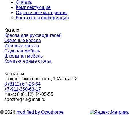
Оплата
Комплектующие
Отделочные материалы
Контактная информация
Каталог
Кресла для руководителей
Офисные кресла
Игровые кресла
Садовая мебель
Школьная мебель
Компьютерные столы
Контакты
Псков, Рокоссовского, 10А, этаж 2
8 (8112) 67-26-64
+7-911-350-63-17
Факс: 8 (8112) 44-05-55
speztorg73@mail.ru
© 2026
modified by Octothorpe