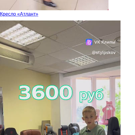
Кресло «Атлант»