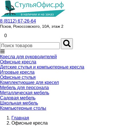
8 (8112) 67-26-64
Псков, Рокоссовского, 10А, этаж 2
0
Кресла для руководителей
Офисные кресла
Детские стулья и компьютерные кресла
Игровые кресла
Офисные стулья
Комплектующие для кресел
Мебель для персонала
Металлическая мебель
Садовая мебель
Школьная мебель
Компьютерные столы
Главная
Офисные кресла