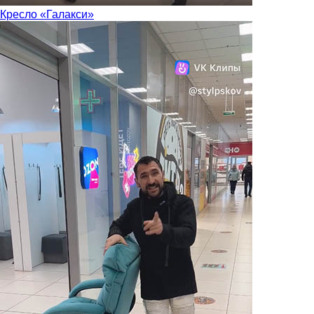
Кресло «Галакси»