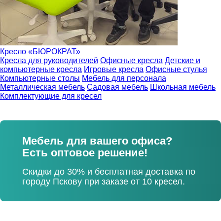
Кресло «БЮРОКРАТ»
Кресла для руководителей
Офисные кресла
Детские и
компьютерные кресла
Игровые кресла
Офисные стулья
Компьютерные столы
Мебель для персонала
Металлическая мебель
Садовая мебель
Школьная мебель
Комплектующие для кресел
Мебель для вашего офиса?
Есть оптовое решение!
Скидки до 30% и бесплатная доставка по
городу Пскову при заказе от 10 кресел.