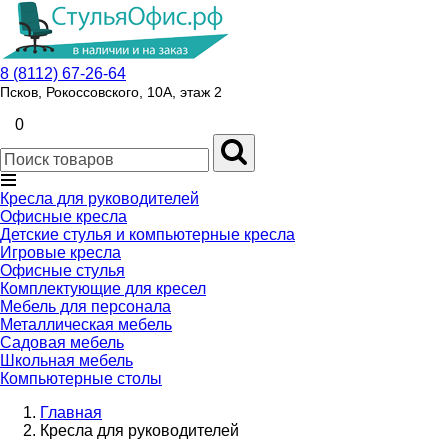
8 (8112) 67-26-64
Псков, Рокоссовского, 10А, этаж 2
0
Кресла для руководителей
Офисные кресла
Детские стулья и компьютерные кресла
Игровые кресла
Офисные стулья
Комплектующие для кресел
Мебель для персонала
Металлическая мебель
Садовая мебель
Школьная мебель
Компьютерные столы
Главная
Кресла для руководителей