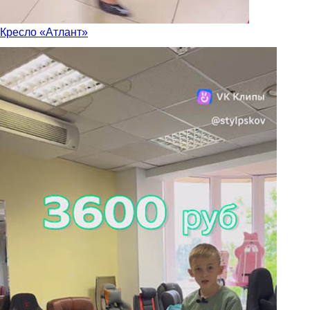
Кресло «Атлант»