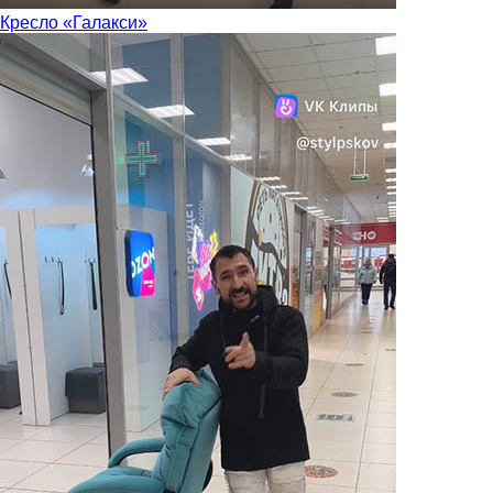
Кресло «Галакси»