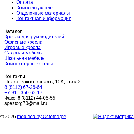
Оплата
Комплектующие
Отделочные материалы
Контактная информация
Каталог
Кресла для руководителей
Офисные кресла
Игровые кресла
Садовая мебель
Школьная мебель
Компьютерные столы
Контакты
Псков, Рокоссовского, 10А, этаж 2
8 (8112) 67-26-64
+7-911-350-63-17
Факс: 8 (8112) 44-05-55
speztorg73@mail.ru
© 2026
modified by Octothorpe