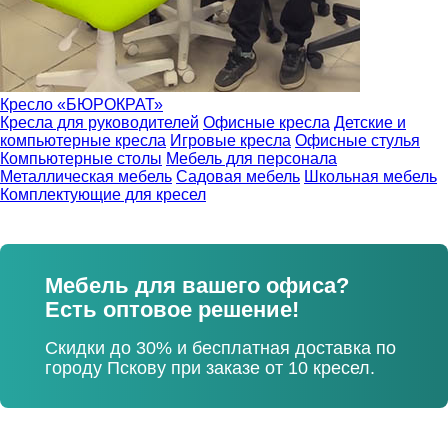
Кресло «БЮРОКРАТ»
Кресла для руководителей
Офисные кресла
Детские и
компьютерные кресла
Игровые кресла
Офисные стулья
Компьютерные столы
Мебель для персонала
Металлическая мебель
Садовая мебель
Школьная мебель
Комплектующие для кресел
Мебель для вашего офиса?
Есть оптовое решение!
Скидки до 30% и бесплатная доставка по
городу Пскову при заказе от 10 кресел.