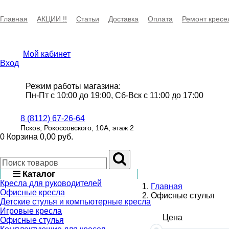
Главная
АКЦИИ !!
Статьи
Доставка
Оплата
Ремонт кресе
Мой кабинет
Вход
Режим работы магазина:
Пн-Пт с 10:00 до 19:00, Сб-Вск с 11:00 до 17:00
8 (8112) 67-26-64
Псков, Рокоссовского, 10А, этаж 2
0
Корзина
0,00 руб.
Каталог
Кресла для руководителей
Главная
Офисные кресла
Офисные стулья
Детские стулья и компьютерные кресла
Игровые кресла
Цена
Офисные стулья