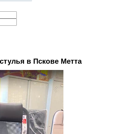
стулья в Пскове
Метта