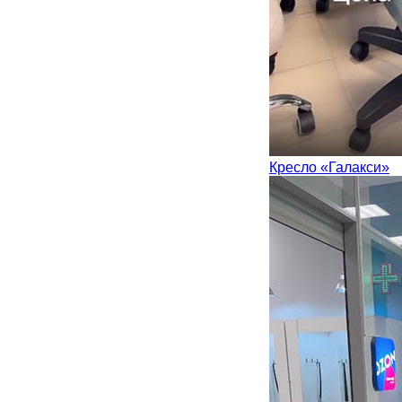
Кресло «Галакси»