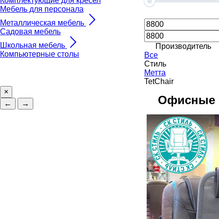
Комплектующие для кресел
Мебель для персонала
Металлическая мебель
Садовая мебель
Школьная мебель
Производитель
Компьютерные столы
Все
Стиль
Метта
TetChair
×
Офисные 
←
→