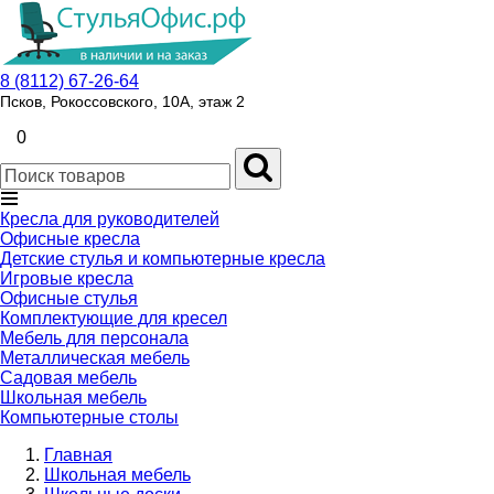
8 (8112) 67-26-64
Псков, Рокоссовского, 10А, этаж 2
0
Кресла для руководителей
Офисные кресла
Детские стулья и компьютерные кресла
Игровые кресла
Офисные стулья
Комплектующие для кресел
Мебель для персонала
Металлическая мебель
Садовая мебель
Школьная мебель
Компьютерные столы
Главная
Школьная мебель