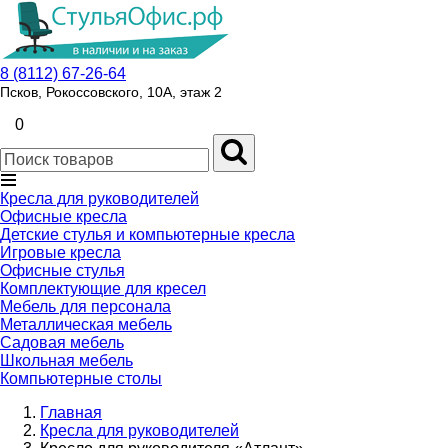
8 (8112) 67-26-64
Псков, Рокоссовского, 10А, этаж 2
0
Кресла для руководителей
Офисные кресла
Детские стулья и компьютерные кресла
Игровые кресла
Офисные стулья
Комплектующие для кресел
Мебель для персонала
Металлическая мебель
Садовая мебель
Школьная мебель
Компьютерные столы
Главная
Кресла для руководителей