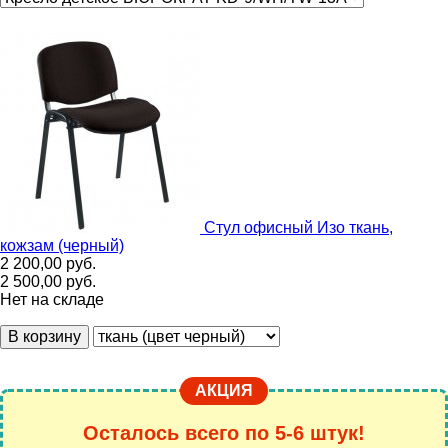
Стул офисный Изо ткань,
кожзам (черный)
2 200,00
руб.
2 500,00
руб.
Нет на складе
В корзину
АКЦИЯ
Осталось всего по 5-6 штук!