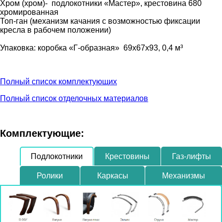
Хром (хром)- подлокотники «Мастер», крестовина 680
хромированная
Топ-ган (механизм качания с возможностью фиксации
кресла в рабочем положении)
Упаковка: коробка «Г-образная» 69х67х93, 0,4 м³
Полный список комплектующих
Полный список отделочных материалов
Комплектующие:
Подлокотники
Крестовины
Газ-лифты
Ролики
Каркасы
Механизмы