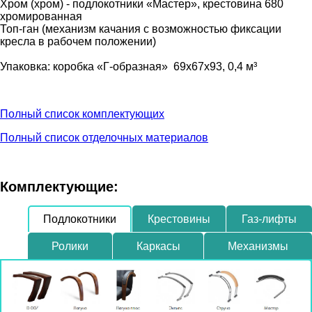
Хром (хром) - подлокотники «Мастер», крестовина 680
хромированная
Топ-ган (механизм качания с возможностью фиксации
кресла в рабочем положении)
Упаковка: коробка «Г-образная» 69х67х93, 0,4 м³
Полный список комплектующих
Полный список отделочных материалов
Комплектующие:
Подлокотники
Крестовины
Газ-лифты
Ролики
Каркасы
Механизмы