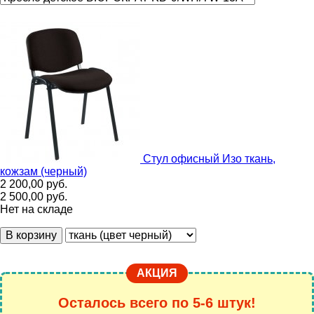
Стул офисный Изо ткань,
кожзам (черный)
2 200,00
руб.
2 500,00
руб.
Нет на складе
В корзину
АКЦИЯ
Осталось всего по 5-6 штук!