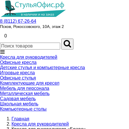
8 (8112) 67-26-64
Псков, Рокоссовского, 10А, этаж 2
0
Кресла для руководителей
Офисные кресла
Детские стулья и компьютерные кресла
Игровые кресла
Офисные стулья
Комплектующие для кресел
Мебель для персонала
Металлическая мебель
Садовая мебель
Школьная мебель
Компьютерные столы
Главная
Кресла для руководителей