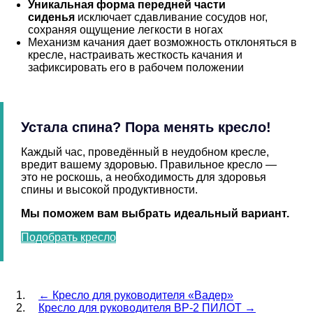
Уникальная форма передней части
сиденья
исключает сдавливание сосудов ног,
сохраняя ощущение легкости в ногах
Механизм качания дает возможность отклоняться в
кресле, настраивать жесткость качания и
зафиксировать его в рабочем положении
Устала спина? Пора менять кресло!
Каждый час, проведённый в неудобном кресле,
вредит вашему здоровью. Правильное кресло —
это не роскошь, а необходимость для здоровья
спины и высокой продуктивности.
Мы поможем вам выбрать идеальный вариант.
Подобрать кресло
←
Кресло для руководителя «Вадер»
Кресло для руководителя ВР-2 ПИЛОТ
→