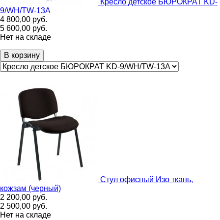
Кресло детское БЮРОКРАТ KD-
9/WH/TW-13A
4 800,00
руб.
5 600,00
руб.
Нет на складе
В корзину
Стул офисный Изо ткань,
кожзам (черный)
2 200,00
руб.
2 500,00
руб.
Нет на складе