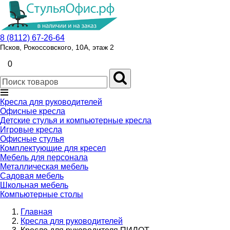
8 (8112) 67-26-64
Псков, Рокоссовского, 10А, этаж 2
0
Кресла для руководителей
Офисные кресла
Детские стулья и компьютерные кресла
Игровые кресла
Офисные стулья
Комплектующие для кресел
Мебель для персонала
Металлическая мебель
Садовая мебель
Школьная мебель
Компьютерные столы
Главная
Кресла для руководителей