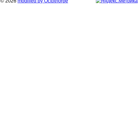
© 2026
modified by Octothorpe