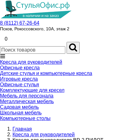
8 (8112) 67-26-64
Псков, Рокоссовского, 10А, этаж 2
0
Кресла для руководителей
Офисные кресла
Детские стулья и компьютерные кресла
Игровые кресла
Офисные стулья
Комплектующие для кресел
Мебель для персонала
Металлическая мебель
Садовая мебель
Школьная мебель
Компьютерные столы
Главная
Кресла для руководителей