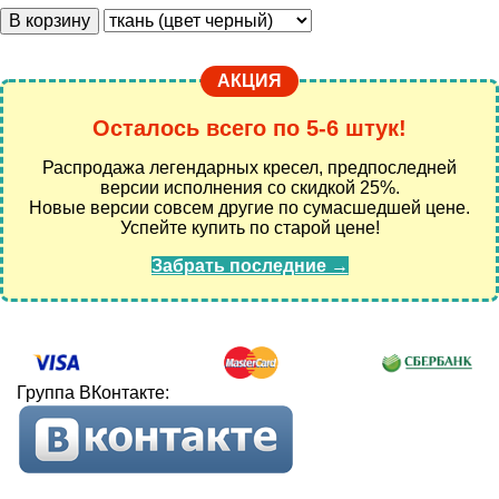
В корзину
АКЦИЯ
Осталось всего по 5-6 штук!
Распродажа легендарных кресел, предпоследней
версии исполнения со скидкой 25%.
Новые версии совсем другие по сумасшедшей цене.
Успейте купить по старой цене!
Забрать последние →
Группа ВКонтакте: