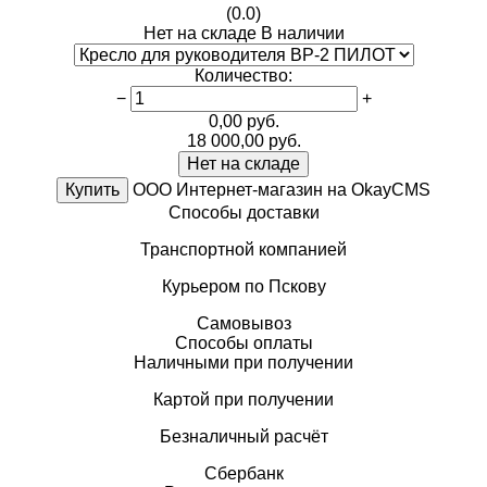
(0.0)
Нет на складе
В наличии
Количество
:
−
+
0,00
руб.
18 000,00
руб.
Нет на складе
Купить
ООО Интернет-магазин на OkayCMS
Способы доставки
Транспортной компанией
Курьером по Пскову
Самовывоз
Способы оплаты
Наличными при получении
Картой при получении
Безналичный расчёт
Сбербанк