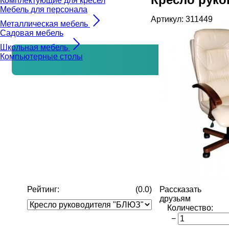
Комплектующие для кресел
Мебель для персонала
Артикул:
311449
Металлическая мебель
Садовая мебель
Школьная мебель
Компьютерные столы
Рейтинг:
(0.0)
Рассказать
друзьям
Количество
:
−