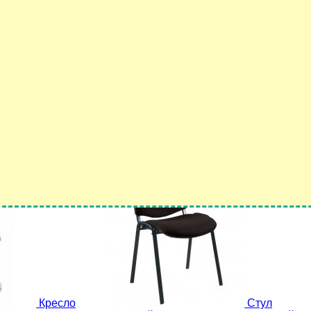
0,00
руб.
9 000,00
руб.
Нет на складе
В корзину
Кресло
Стул