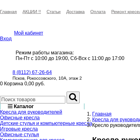
Главная
АКЦИИ !!
Статьи
Доставка
Оплата
Ремонт кресе
Мой кабинет
Вход
Режим работы магазина:
Пн-Пт с 10:00 до 19:00, Сб-Вск с 11:00 до 17:00
8 (8112) 67-26-64
Псков, Рокоссовского, 10А, этаж 2
0
Корзина
0,00 руб.
Каталог
Кресла для руководителей
Главная
Офисные кресла
Кресла для руковод
Детские стулья и компьютерные кресла
Кресло руководите
Игровые кресла
Офисные стулья
Кресло рук