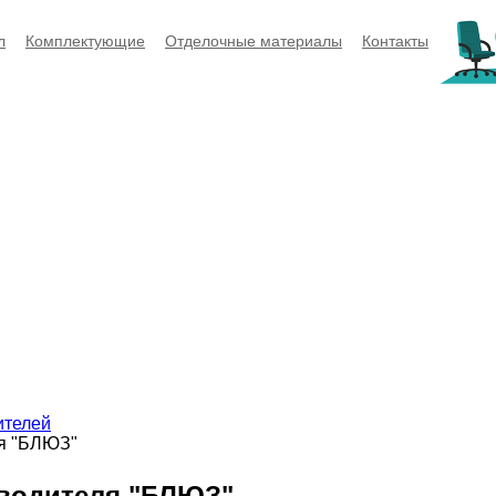
л
Комплектующие
Отделочные материалы
Контакты
ителей
ля "БЛЮЗ"
оводителя "БЛЮЗ"