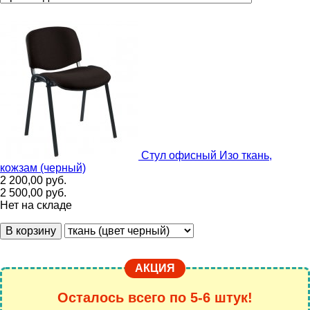
Стул офисный Изо ткань,
кожзам (черный)
2 200,00
руб.
2 500,00
руб.
Нет на складе
В корзину
АКЦИЯ
Осталось всего по 5-6 штук!