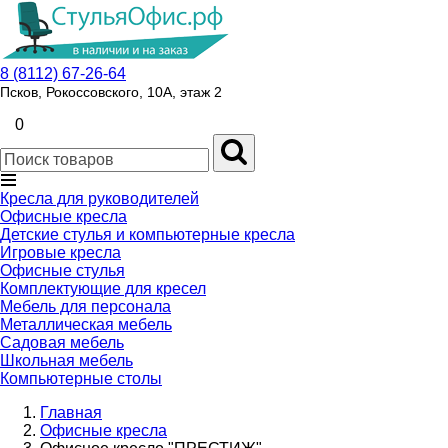
8 (8112) 67-26-64
Псков, Рокоссовского, 10А, этаж 2
0
Кресла для руководителей
Офисные кресла
Детские стулья и компьютерные кресла
Игровые кресла
Офисные стулья
Комплектующие для кресел
Мебель для персонала
Металлическая мебель
Садовая мебель
Школьная мебель
Компьютерные столы
Главная
Офисные кресла