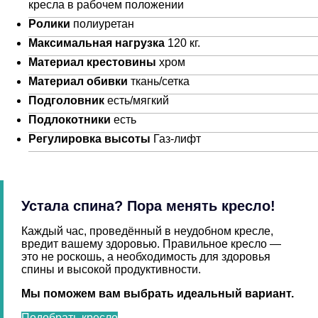
кресла в рабочем положении
Ролики
полиуретан
Максимальная нагрузка
120 кг.
Материал крестовины
хром
Материал обивки
ткань/сетка
Подголовник
есть/мягкий
Подлокотники
есть
Регулировка высоты
Газ-лифт
Устала спина? Пора менять кресло!
Каждый час, проведённый в неудобном кресле,
вредит вашему здоровью. Правильное кресло —
это не роскошь, а необходимость для здоровья
спины и высокой продуктивности.
Мы поможем вам выбрать идеальный вариант.
Подобрать кресло