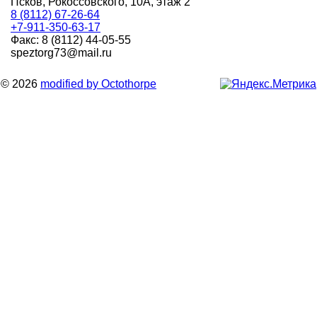
Псков, Рокоссовского, 10А, этаж 2
8 (8112) 67-26-64
+7-911-350-63-17
Факс: 8 (8112) 44-05-55
speztorg73@mail.ru
© 2026
modified by Octothorpe