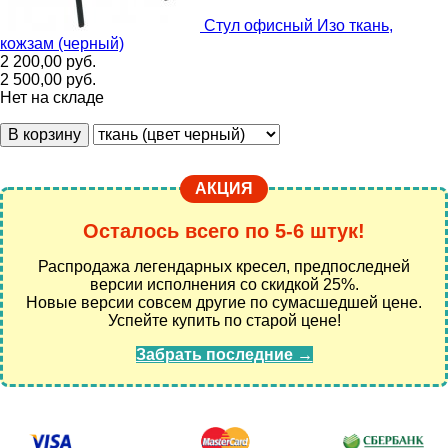
Стул офисный Изо ткань,
кожзам (черный)
2 200,00
руб.
2 500,00
руб.
Нет на складе
В корзину
АКЦИЯ
Осталось всего по 5-6 штук!
Распродажа легендарных кресел, предпоследней
версии исполнения со скидкой 25%.
Новые версии совсем другие по сумасшедшей цене.
Успейте купить по старой цене!
Забрать последние →