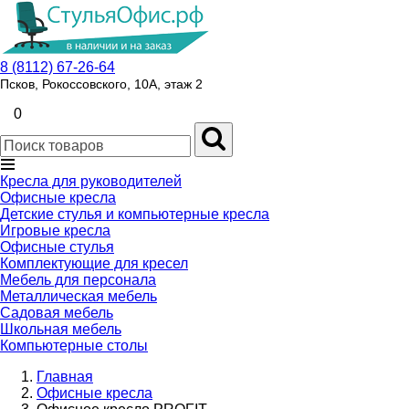
8 (8112) 67-26-64
Псков, Рокоссовского, 10А, этаж 2
0
Кресла для руководителей
Офисные кресла
Детские стулья и компьютерные кресла
Игровые кресла
Офисные стулья
Комплектующие для кресел
Мебель для персонала
Металлическая мебель
Садовая мебель
Школьная мебель
Компьютерные столы
Главная
Офисные кресла