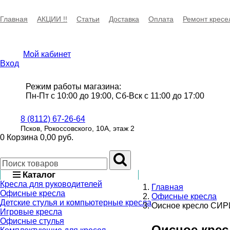
Главная
АКЦИИ !!
Статьи
Доставка
Оплата
Ремонт кресе
Мой кабинет
Вход
Режим работы магазина:
Пн-Пт с 10:00 до 19:00, Сб-Вск с 11:00 до 17:00
8 (8112) 67-26-64
Псков, Рокоссовского, 10А, этаж 2
0
Корзина
0,00 руб.
Каталог
Кресла для руководителей
Главная
Офисные кресла
Офисные кресла
Детские стулья и компьютерные кресла
Оисное кресло СИ
Игровые кресла
Офисные стулья
Оисное кре