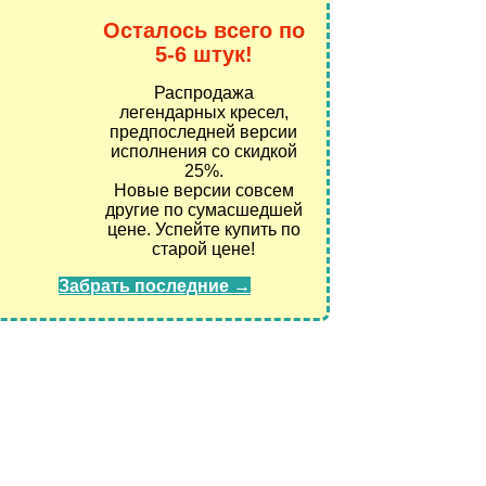
Осталось всего по
5-6 штук!
Распродажа
легендарных кресел,
предпоследней версии
 Zombie 10
исполнения со скидкой
25%.
Новые версии совсем
другие по сумасшедшей
цене. Успейте купить по
старой цене!
Забрать последние →