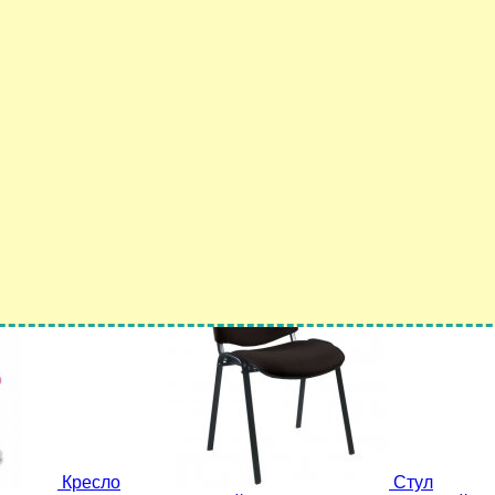
Кресло
0,00
руб.
9 000,00
руб.
Нет на складе
В корзину
Кресло
Стул