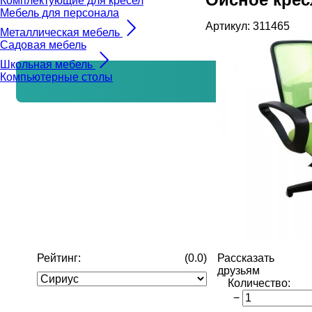
Комплектующие для кресел
Мебель для персонала
Артикул:
311465
Металлическая мебель
Садовая мебель
Школьная мебель
Компьютерные столы
Рейтинг:
(0.0)
Рассказать
друзьям
Количество
:
−