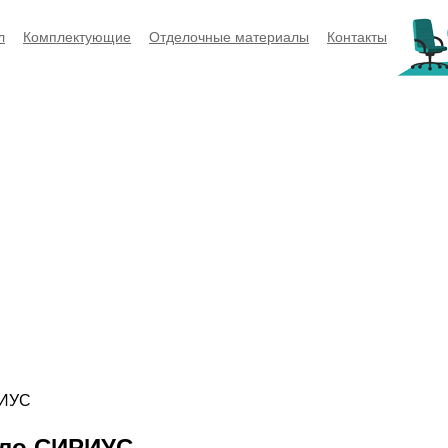
л
Комплектующие
Отделочные материалы
Контакты
РИУС
сло СИРИУС