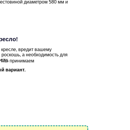
рестовиной диаметром 580 мм и
ресло!
 кресле, вредит вашему
 роскошь, а необходимость для
сти.
Мы принимаем
й вариант.