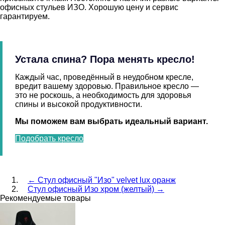
офисных стульев ИЗО. Хорошую цену и сервис
гарантируем.
Устала спина? Пора менять кресло!
Каждый час, проведённый в неудобном кресле,
вредит вашему здоровью. Правильное кресло —
это не роскошь, а необходимость для здоровья
спины и высокой продуктивности.
Мы поможем вам выбрать идеальный вариант.
Подобрать кресло
←
Стул офисный "Изо" velvet lux оранж
Стул офисный Изо хром (желтый)
→
Рекомендуемые товары