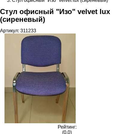
Стул офисный "Изо" velvet lux (сиреневый)
Стул офисный "Изо" velvet lux
(сиреневый)
Артикул:
311233
Рейтинг:
(0.0)