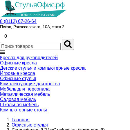
8 (8112) 67-26-64
Псков, Рокоссовского, 10А, этаж 2
0
Кресла для руководителей
Офисные кресла
Детские стулья и компьютерные кресла
Игровые кресла
Офисные стулья
Комплектующие для кресел
Мебель для персонала
Металлическая мебель
Садовая мебель
Школьная мебель
Компьютерные столы
Главная
Офисные стулья