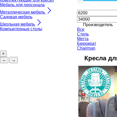
Комплектующие для кресел
Мебель для персонала
Металлическая мебель
Садовая мебель
Школьная мебель
Производитель
Компьютерные столы
Все
Стиль
Метта
Бюрократ
Chairman
×
Кресла дл
←
→