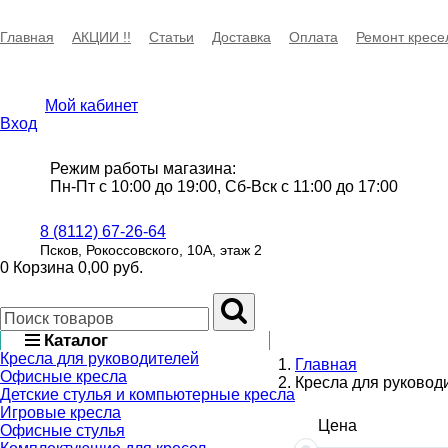
Главная
АКЦИИ !!
Статьи
Доставка
Оплата
Ремонт кресе
Мой кабинет
Вход
Режим работы магазина:
Пн-Пт с 10:00 до 19:00, Сб-Вск с 11:00 до 17:00
8 (8112) 67-26-64
Псков, Рокоссовского, 10А, этаж 2
0
Корзина
0,00 руб.
Каталог
Кресла для руководителей
Главная
Офисные кресла
Кресла для руковод
Детские стулья и компьютерные кресла
Игровые кресла
Цена
Офисные стулья