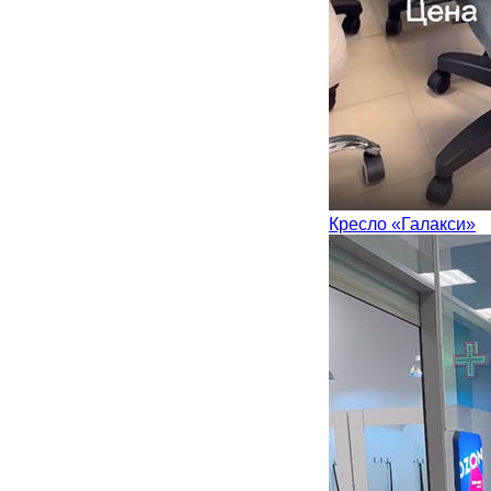
Кресло «Галакси»